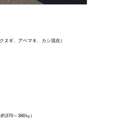
、クヌギ、アベマキ、カシ混在）
=約370～380㎏）