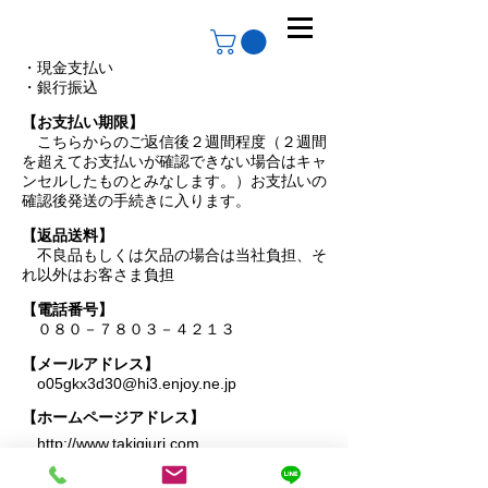
・現金支払い
・銀行振込
【お支払い期限】
こちらからのご返信後２週間程度（２週間
を超えてお支払いが確認できない場合はキャ
ンセルしたものとみなします。）お支払いの
確認後発送の手続きに入ります。
【返品送料】
不良品もしくは欠品の場合は当社負担、そ
れ以外はお客さま負担
【電話番号】
０８０－７８０３－４２１３
【メールアドレス】
​
o05gkx3d30@hi3.enjoy.ne.jp
【ホームページアドレス】
http://www.takigiuri.com